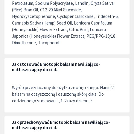
Petrolatum, Sodium Polyacrylate, Lanolin, Oryza Sativa
(Rice) Bran Oil, C12-20 Alkyl Glucoside,
Hydroxyacetophenone, Cyclopentasiloxane, Trideceth-6,
Cannabis Sativa (Hemp) Seed Oil, Lonicera Caprifolium
(Honeysuckle) Flower Extract, Citric Acid, Lonicera
Japonica (Honeysuckle) Flower Extract, PEG/PPG-18/18
Dimethicone, Tocopherol.
Jak stosować Emotopic balsam nawilżająco-
natłuszczający do ciała
Wyrób przeznaczony do użytku zewnętrznego. Nanieść
balsam na oczyszczoną i osuszoną skórę ciała. Do
codziennego stosowania, 1-2 razy dziennie.
Jak przechowywać Emotopic balsam nawilżająco-
natłuszczający do ciała