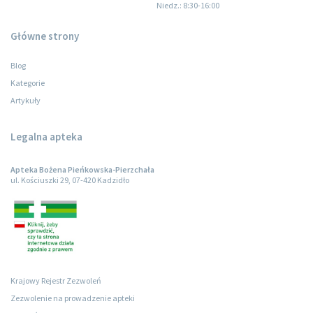
Niedz.
: 8:30-16:00
Główne strony
Blog
Kategorie
Artykuły
Legalna apteka
Apteka Bożena Pieńkowska-Pierzchała
ul. Kościuszki 29, 07-420 Kadzidło
Krajowy Rejestr Zezwoleń
Zezwolenie na prowadzenie apteki