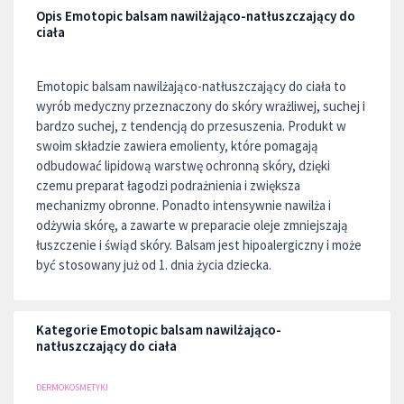
Opis Emotopic balsam nawilżająco-natłuszczający do
ciała
Emotopic balsam nawilżająco-natłuszczający do ciała to
wyrób medyczny przeznaczony do skóry wrażliwej, suchej i
bardzo suchej, z tendencją do przesuszenia. Produkt w
swoim składzie zawiera emolienty, które pomagają
odbudować lipidową warstwę ochronną skóry, dzięki
czemu preparat łagodzi podrażnienia i zwiększa
mechanizmy obronne. Ponadto intensywnie nawilża i
odżywia skórę, a zawarte w preparacie oleje zmniejszają
łuszczenie i świąd skóry. Balsam jest hipoalergiczny i może
być stosowany już od 1. dnia życia dziecka.
Kategorie Emotopic balsam nawilżająco-
natłuszczający do ciała
DERMOKOSMETYKI