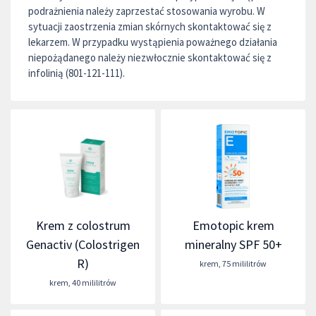
podrażnienia należy zaprzestać stosowania wyrobu. W
sytuacji zaostrzenia zmian skórnych skontaktować się z
lekarzem. W przypadku wystąpienia poważnego działania
niepożądanego należy niezwłocznie skontaktować się z
infolinią (801-121-111).
Krem z colostrum
Emotopic krem
Genactiv (Colostrigen
mineralny SPF 50+
R)
krem
,
75 mililitrów
krem
,
40 mililitrów