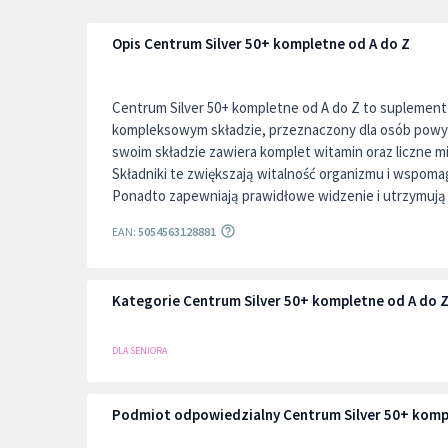
Opis Centrum Silver 50+ kompletne od A do Z
Centrum Silver 50+ kompletne od A do Z to suplement 
kompleksowym składzie, przeznaczony dla osób powyże
swoim składzie zawiera komplet witamin oraz liczne min
Składniki te zwiększają witalność organizmu i wspoma
Ponadto zapewniają prawidłowe widzenie i utrzymują 
EAN:
5054563128881
Kategorie Centrum Silver 50+ kompletne od A do 
DLA SENIORA
Podmiot odpowiedzialny Centrum Silver 50+ komp