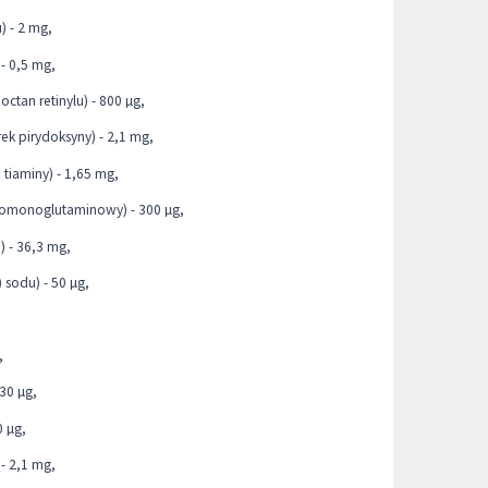
 - 2 mg,
 - 0,5 mg,
octan retinylu) - 800 µg,
k pirydoksyny) - 2,1 mg,
tiaminy) - 1,65 mg,
lomonoglutaminowy) - 300 µg,
) - 36,3 mg,
 sodu) - 50 µg,
,
 30 µg,
0 µg,
- 2,1 mg,