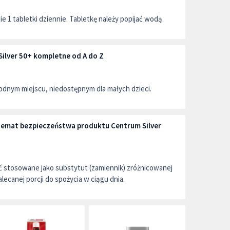
e 1 tabletki dziennie. Tabletkę należy popijać wodą.
ilver 50+ kompletne od A do Z
dnym miejscu, niedostępnym dla małych dzieci.
 temat bezpieczeństwa produktu Centrum Silver
ć stosowane jako substytut (zamiennik) zróżnicowanej
alecanej porcji do spożycia w ciągu dnia.