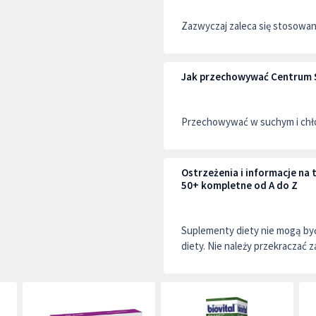
Zazwyczaj zaleca się stosowani
Jak przechowywać Centrum S
Przechowywać w suchym i chło
Ostrzeżenia i informacje na
50+ kompletne od A do Z
Suplementy diety nie mogą by
diety. Nie należy przekraczać z