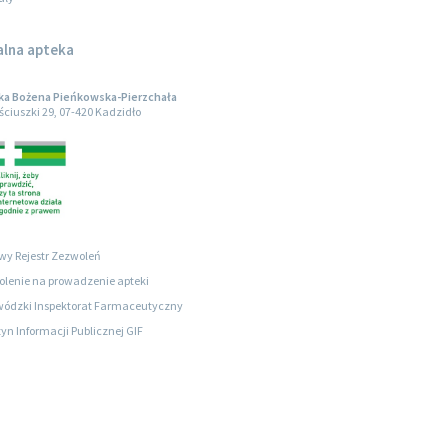
alna apteka
ka Bożena Pieńkowska-Pierzchała
ościuszki 29, 07-420 Kadzidło
wy Rejestr Zezwoleń
lenie na prowadzenie apteki
ódzki Inspektorat Farmaceutyczny
tyn Informacji Publicznej GIF