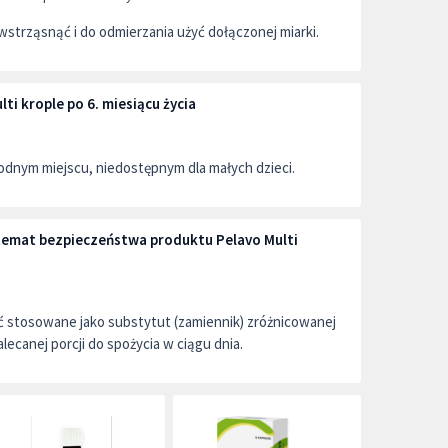
wstrząsnąć i do odmierzania użyć dołączonej miarki.
i krople po 6. miesiącu życia
dnym miejscu, niedostępnym dla małych dzieci.
 temat bezpieczeństwa produktu Pelavo Multi
ć stosowane jako substytut (zamiennik) zróżnicowanej
alecanej porcji do spożycia w ciągu dnia.