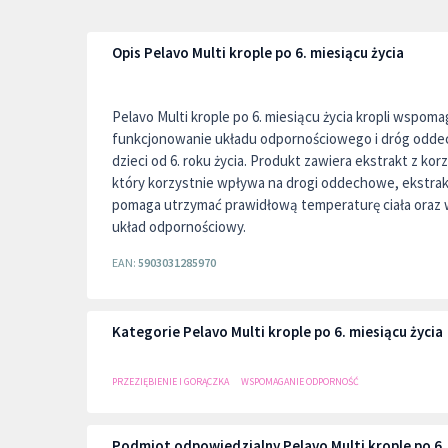
Opis Pelavo Multi krople po 6. miesiącu życia
Pelavo Multi krople po 6. miesiącu życia kropli wspom
funkcjonowanie układu odpornościowego i dróg odde
dzieci od 6. roku życia. Produkt zawiera ekstrakt z korz
który korzystnie wpływa na drogi oddechowe, ekstrakt
pomaga utrzymać prawidłową temperaturę ciała oraz w
układ odpornościowy.
EAN:
5903031285970
Kategorie Pelavo Multi krople po 6. miesiącu życia
PRZEZIĘBIENIE I GORĄCZKA
WSPOMAGANIE ODPORNOŚĆ
Podmiot odpowiedzialny Pelavo Multi krople po 6. 