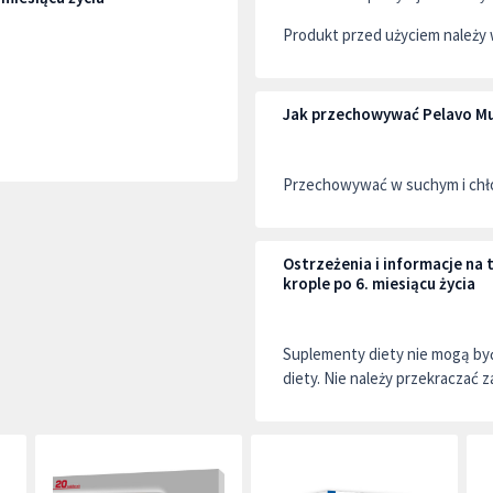
Produkt przed użyciem należy 
Jak przechowywać Pelavo Mult
Przechowywać w suchym i chło
Ostrzeżenia i informacje na
krople po 6. miesiącu życia
Suplementy diety nie mogą by
diety. Nie należy przekraczać z