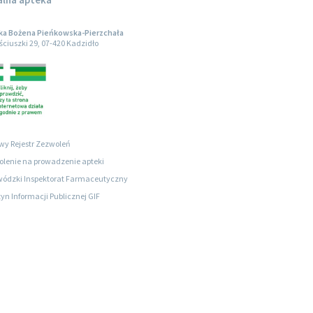
ka Bożena Pieńkowska-Pierzchała
ościuszki 29, 07-420 Kadzidło
wy Rejestr Zezwoleń
lenie na prowadzenie apteki
ódzki Inspektorat Farmaceutyczny
tyn Informacji Publicznej GIF