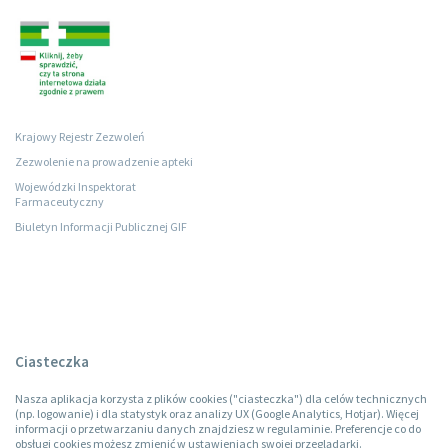
Krajowy Rejestr Zezwoleń
Zezwolenie na prowadzenie apteki
Wojewódzki Inspektorat
Farmaceutyczny
Biuletyn Informacji Publicznej GIF
Ciasteczka
Nasza aplikacja korzysta z plików cookies ("ciasteczka") dla celów technicznych
(np. logowanie) i dla statystyk oraz analizy UX (Google Analytics, Hotjar). Więcej
informacji o przetwarzaniu danych znajdziesz w regulaminie. Preferencje co do
obsługi cookies możesz zmienić w ustawieniach swojej przeglądarki.