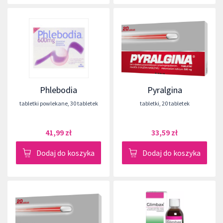
Phlebodia
Pyralgina
tabletki powlekane
,
30 tabletek
tabletki
,
20 tabletek
41,99 zł
33,59 zł
Dodaj do koszyka
Dodaj do koszyka