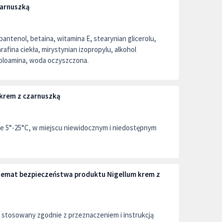
zarnuszką
-pantenol, betaina, witamina E, stearynian glicerolu,
afina ciekła, mirystynian izopropylu, alkohol
noloamina, woda oczyszczona.
krem z czarnuszką
 5°-25°C, w miejscu niewidocznym i niedostępnym
 temat bezpieczeństwa produktu Nigellum krem z
stosowany zgodnie z przeznaczeniem i instrukcją