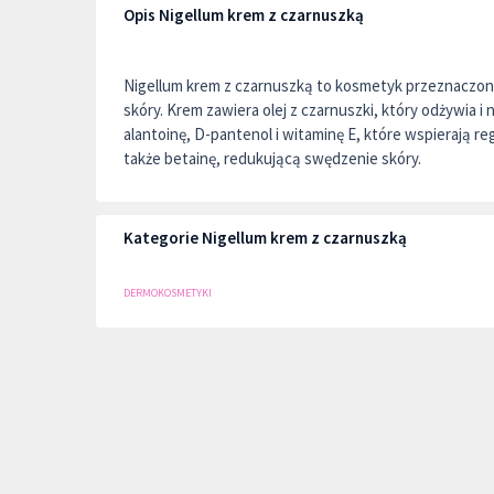
Opis Nigellum krem z czarnuszką
Nigellum krem z czarnuszką to kosmetyk przeznaczo
skóry. Krem zawiera olej z czarnuszki, który odżywia i 
alantoinę, D-pantenol i witaminę E, które wspierają r
także betainę, redukującą swędzenie skóry.
Kategorie Nigellum krem z czarnuszką
DERMOKOSMETYKI