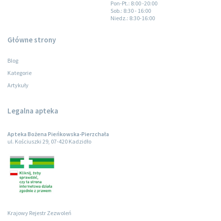
Pon-Pt.
: 8:00 -20:00
Sob.
: 8:30 - 16:00
Niedz.
: 8:30-16:00
Główne strony
Blog
Kategorie
Artykuły
Legalna apteka
Apteka Bożena Pieńkowska-Pierzchała
ul. Kościuszki 29, 07-420 Kadzidło
Krajowy Rejestr Zezwoleń