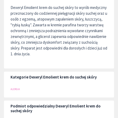
Dexeryl Emolient krem do suchej skóry to wyrób medyczny
przeznaczony do codziennej pielęgnacji skóry suchej oraz u
osób z egzemą, atopowym zapaleniem skóry, łuszczycą,
"rybią łuską". Zawarta w kremie parafina tworzy warstwę
ochronną i zmniejsza podrażnienia wywołane czynnikami
zewnętrznymi, a glicerol zapewnia odpowiednie nawilżenie
skóry, co zmniejsza dyskomfort związany z suchością
skóry. Preparat jest odpowiedni dla dorosłych i dzieci już od
1. dnia życia.
Kategorie Dexeryl Emolient krem do suchej skóry
ALERGIA
Podmiot odpowiedzialny Dexeryl Emolient krem do
suchej skóry