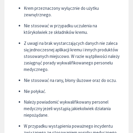
Krem przeznaczony wyłącznie do użytku
zewnętrznego.
Nie stosować w przypadku uczulenia na
którykolwiek ze składników kremu.
Z uwagi na brak wystarczających danych nie zaleca
się jednoczesnej aplikacji kremu i innych produktów
stosowanych miejscowo. W razie wątpliwości należy
zasięgnąć porady wykwalifikowanego personelu
medycznego.
Nie stosować na rany, błony śluzowe oraz do oczu.
Nie połykać.
Należy powiadomić wykwalifikowany personel
medyczny jeżeli wystąpią jakiekolwiek działania
niepożądane.
W przypadku wystąpienia poważnego incydentu
związanego ze stosowaniem wyrobu medycznego,