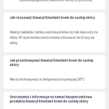
etyloheksylogliceryna, karbomer, woda oczyszczona.
Jak stosować Dexeryl Emolient krem do suchej skóry
Należy nakładać cienką warstwę kremu raz lub dwa razy na
dobę. W razie konieczności można stosować do 6 razy na
dobę.
Jak przechowywać Dexeryl Emolient krem do suchej
skóry
Nie przechowywać w temperaturze powyżej 30°C.
Ostrzeżenia i informacje na temat bezpieczeństwa
produktu Dexeryl Emolient krem do suchej skóry